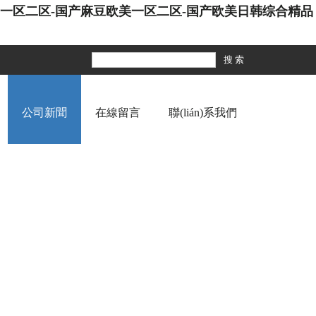
区一区二区-国产麻豆欧美一区二区-国产欧美日韩综合精品
公司新聞
在線留言
聯(lián)系我們