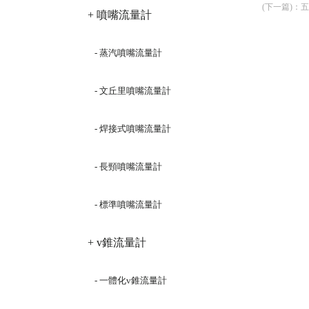
(下一篇)
：
五
+ 噴嘴流量計
- 蒸汽噴嘴流量計
- 文丘里噴嘴流量計
- 焊接式噴嘴流量計
- 長頸噴嘴流量計
- 標準噴嘴流量計
+ v錐流量計
- 一體化v錐流量計