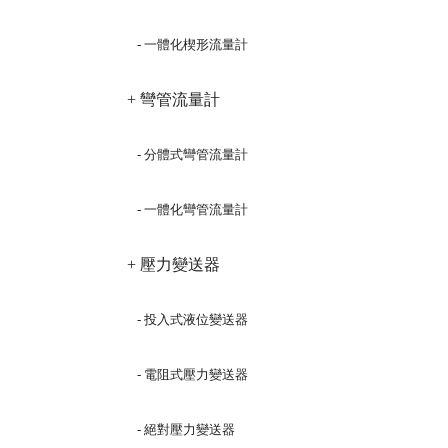
- 一體化楔形流量計
+ 彎管流量計
- 分體式彎管流量計
- 一體化彎管流量計
+ 壓力變送器
- 投入式液位變送器
- 電阻式壓力變送器
- 絕對壓力變送器