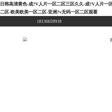
日韩高清黄色-成?V人片一区二区三区久久-成?V人片
二区-欧美欧美一区二区-亚洲?v无码一区二区观看
18136659918