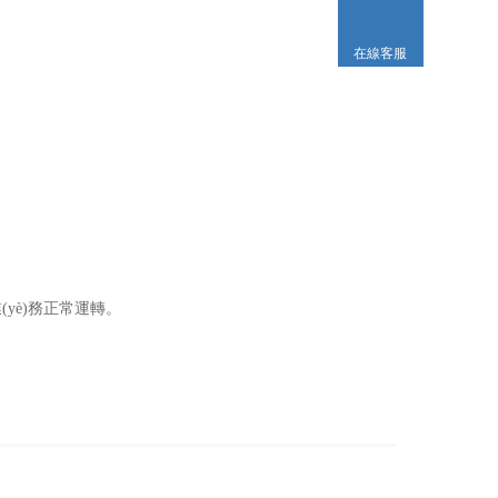
在線客服
務正常運轉。