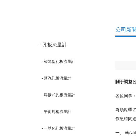
產品分類
公司新
+ 孔板流量計
- 智能型孔板流量計
- 蒸汽孔板流量計
關于調整
- 焊接式孔板流量計
各位同事
為順應季節(
- 平衡對稱流量計
作息時間
- 一體化孔板流量計
一、 執(