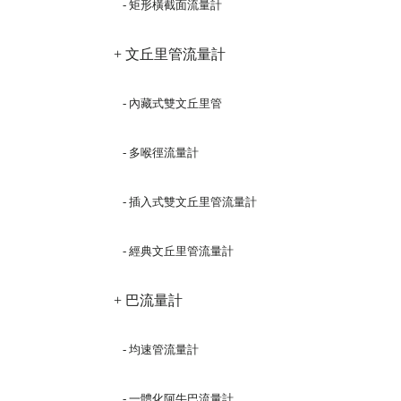
- 矩形橫截面流量計
+ 文丘里管流量計
- 內藏式雙文丘里管
- 多喉徑流量計
- 插入式雙文丘里管流量計
- 經典文丘里管流量計
+ 巴流量計
- 均速管流量計
- 一體化阿牛巴流量計