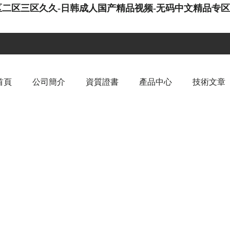
一区二区三区久久-日韩成人国产精品视频-无码中文精品专
首頁
公司簡介
資質證書
產品中心
技術文章