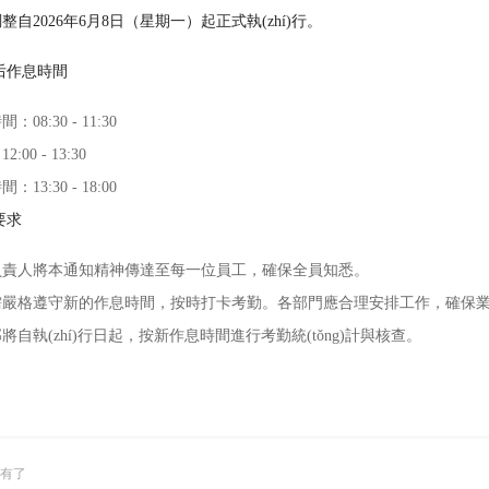
自2026年6月8日（星期一）起正式執(zhí)行。
整后作息時間
08:30 - 11:30
00 - 13:30
13:30 - 18:00
要求
責人將本通知精神傳達至每一位員工，確保全員知悉。
格遵守新的作息時間，按時打卡考勤。各部門應合理安排工作，確保業(yè)
自執(zhí)行日起，按新作息時間進行考勤統(tǒng)計與核查。
有了